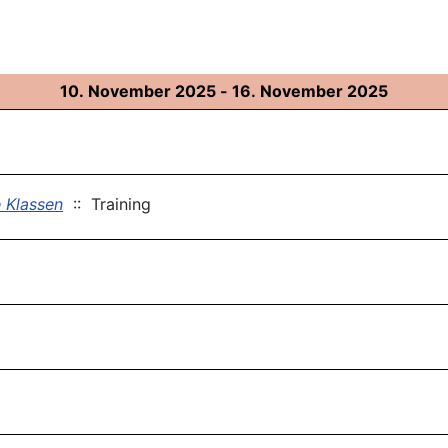
10. November 2025 - 16. November 2025
 Klassen
:: Training