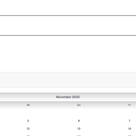
November 2025
Mi
Do
Fr
5
6
7
12
13
14