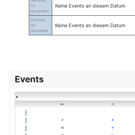
Samstag
Keine Events an diesem Datum
15.
November
Sonntag
Keine Events an diesem Datum
16.
November
Events
Mo
Di
3
4
10
11