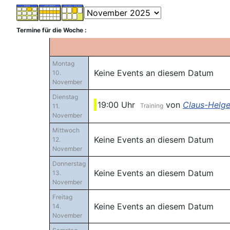
Termine für die Woche :
Montag
Keine Events an diesem Datum
10.
November
Dienstag
19:00 Uhr
von
Claus-Helge
Training
11.
November
Mittwoch
Keine Events an diesem Datum
12.
November
Donnerstag
Keine Events an diesem Datum
13.
November
Freitag
Keine Events an diesem Datum
14.
November