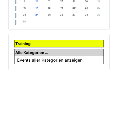
9
10
11
12
13
14
15
16
17
18
19
20
21
22
23
24
25
26
27
28
29
30
Training
Alle Kategorien ...
Events aller Kategorien anzeigen