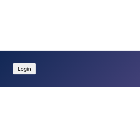
Login