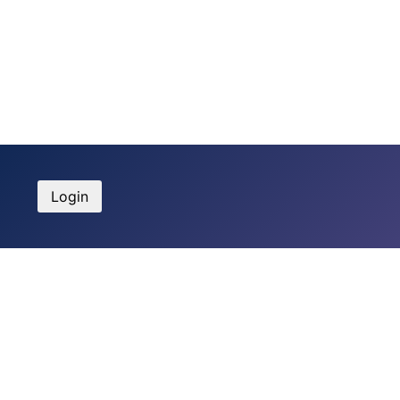
Login