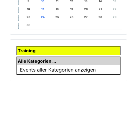
9
10
11
12
13
14
15
16
17
18
19
20
21
22
23
24
25
26
27
28
29
30
Training
Alle Kategorien ...
Events aller Kategorien anzeigen