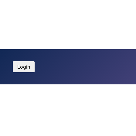
Login