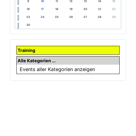
9
10
11
12
13
14
15
16
17
18
19
20
21
22
23
24
25
26
27
28
29
30
Training
Alle Kategorien ...
Events aller Kategorien anzeigen