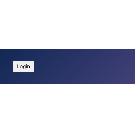
Login