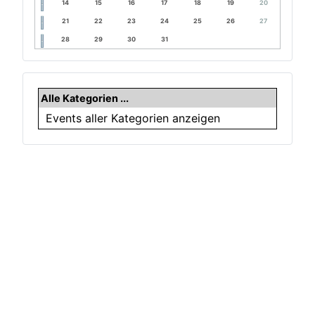
14
15
16
17
18
19
20
21
22
23
24
25
26
27
28
29
30
31
Alle Kategorien ...
Events aller Kategorien anzeigen